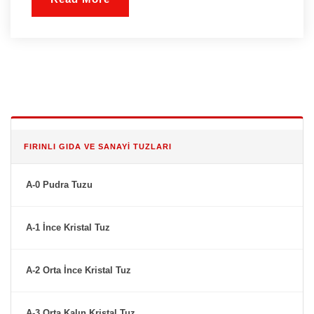
FIRINLI GIDA VE SANAYI TUZLARI
A-0 Pudra Tuzu
A-1 İnce Kristal Tuz
A-2 Orta İnce Kristal Tuz
A-3 Orta Kalın Kristal Tuz