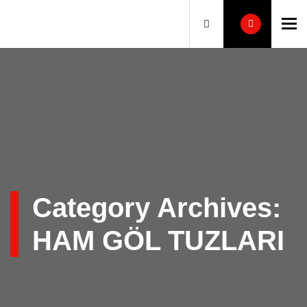
To
Category Archives:
HAM GÖL TUZLARI