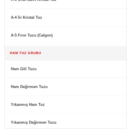
A-4 İri Kristal Tuz
A-5 Fırın Tuzu (Calgon)
HAM TUZ GRUBU
Ham Göl Tuzu
Ham Değirmen Tuzu
Yıkanmış Ham Tuz
Yıkanmış Değirmen Tuzu