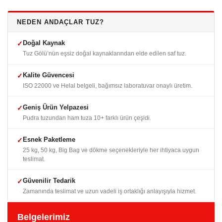
NEDEN ANDAÇLAR TUZ?
Doğal Kaynak
✓
Tuz Gölü’nün eşsiz doğal kaynaklarından elde edilen saf tuz.
Kalite Güvencesi
✓
ISO 22000 ve Helal belgeli, bağımsız laboratuvar onaylı üretim.
Geniş Ürün Yelpazesi
✓
Pudra tuzundan ham tuza 10+ farklı ürün çeşidi.
Esnek Paketleme
✓
25 kg, 50 kg, Big Bag ve dökme seçenekleriyle her ihtiyaca uygun
teslimat.
Güvenilir Tedarik
✓
Zamanında teslimat ve uzun vadeli iş ortaklığı anlayışıyla hizmet.
Belgelerimiz